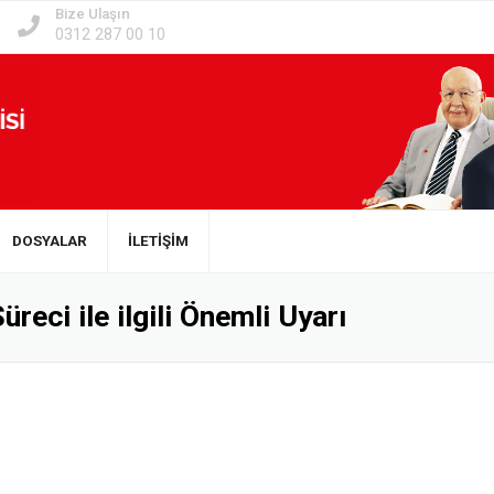
Bize Ulaşın
0312 287 00 10
DOSYALAR
İLETİŞİM
reci ile ilgili Önemli Uyarı