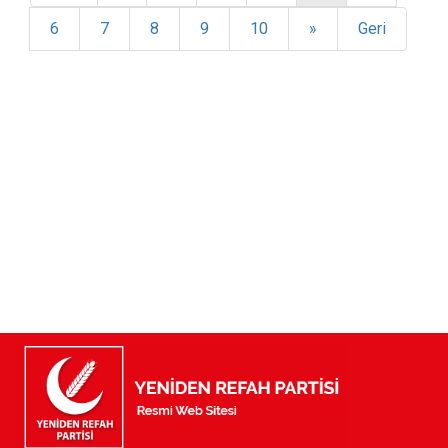
6
7
8
9
10
»
Geri