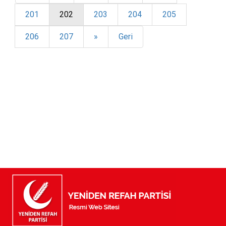
201
202
203
204
205
206
207
»
Geri