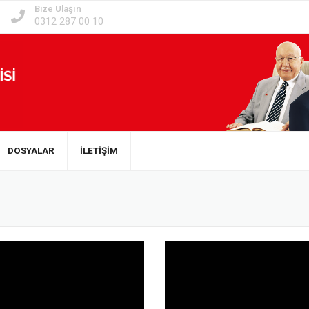
Bize Ulaşın
0312 287 00 10
DOSYALAR
İLETİŞİM