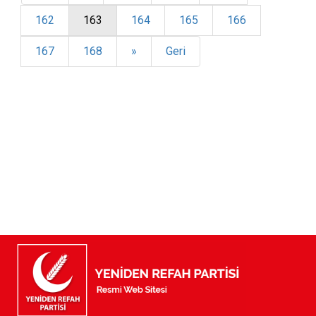
162
163
164
165
166
167
168
»
Geri