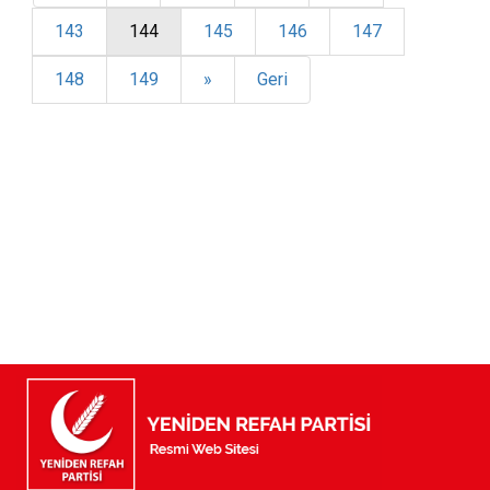
143
144
145
146
147
148
149
»
Geri