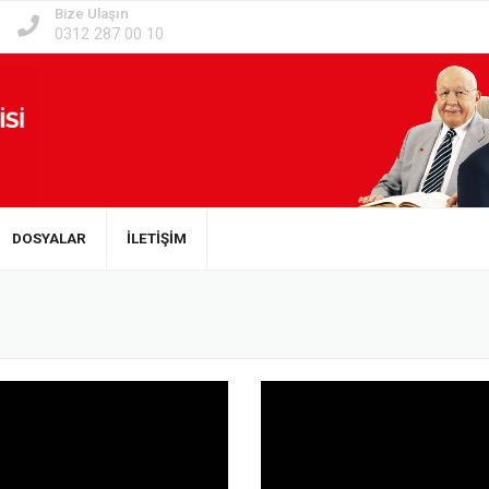
Bize Ulaşın
0312 287 00 10
DOSYALAR
İLETİŞİM