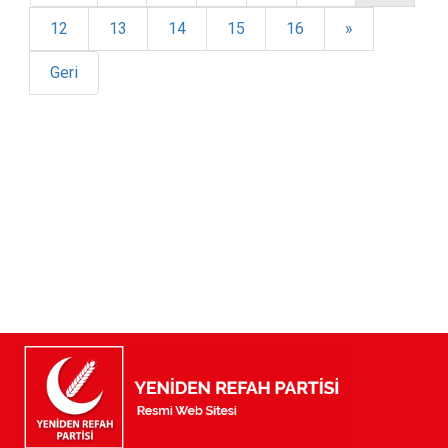
12
13
14
15
16
»
Geri