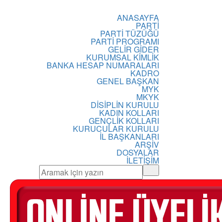
ANASAYFA
PARTİ
PARTİ TÜZÜĞÜ
PARTİ PROGRAMI
GELİR GİDER
KURUMSAL KİMLİK
BANKA HESAP NUMARALARI
KADRO
GENEL BAŞKAN
MYK
MKYK
DİSİPLİN KURULU
KADIN KOLLARI
GENÇLİK KOLLARI
KURUCULAR KURULU
İL BAŞKANLARI
ARŞİV
DOSYALAR
İLETİŞİM