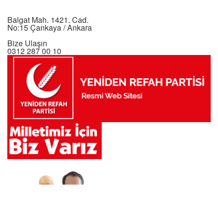
Balgat Mah. 1421. Cad.
No:15 Çankaya / Ankara
Bize Ulaşın
0312 287 00 10