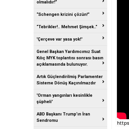
olmalıdır!”
“Schengen krizini çözün!”
“Tebrikler!.. Mehmet Şimşek..”
"Çerçeve var yasa yok!"
Genel Başkan Yardımcımız Suat
Kılıç MYK toplantısı sonrası basın
açıklamasında bulunuyor.
Artık Güçlendirilmiş Parlamenter
Sisteme Dönüş Kaçınılmazdır
"Orman yangınları kesinlikle
şüpheli"
ABD Başkanı Trump’ın İran
Sendromu
http