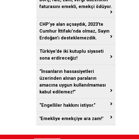
faturasını emekli, emekçi ödüyor.
CHP’ye alan açsaydık, 2023’te
Cumhur İttifakı’nda olmaz, Sayın
Erdoğan’ı desteklemezdik.
Türkiye’de iki kutuplu siyaseti
sona erdireceğiz!
“İnsanların hassasiyetleri
üzerinden alınan paraların
amacına uygun kullanılmaması
kabul edilemez!”
“Engelliler hakkını istiyor.”
"Emekliye emekçiye ara zam!"